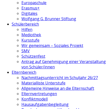
Europaschule
Erasmus+
Digitales
Wolfgang G. Brunner Stiftung
Schülerbereich
Hilfen
Mediothek
Kursstufe
Wir gemeinsam – Soziales Projekt
SMV
Schützenfest
Antrag auf Genehmigung einer Veranstaltung
von Schüler/innen
Elternbereich
Nachmittagsunterricht im Schuljahr 26/27
Materialliste Unterstufe
Allgemeine Hinweise an die Elternschaft
Elternvertretungen
Konfliktmodell
Hausaufgabenbegleitung