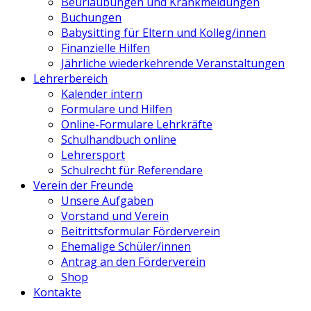
Beurlaubungen und Krankmeldungen
Buchungen
Babysitting für Eltern und Kolleg/innen
Finanzielle Hilfen
Jährliche wiederkehrende Veranstaltungen
Lehrerbereich
Kalender intern
Formulare und Hilfen
Online-Formulare Lehrkräfte
Schulhandbuch online
Lehrersport
Schulrecht für Referendare
Verein der Freunde
Unsere Aufgaben
Vorstand und Verein
Beitrittsformular Förderverein
Ehemalige Schüler/innen
Antrag an den Förderverein
Shop
Kontakte