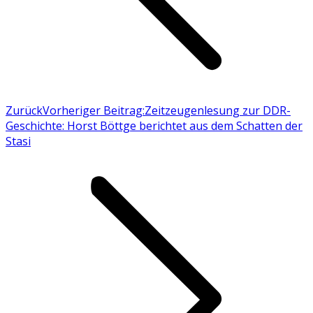
Zurück
Vorheriger Beitrag:
Zeitzeugenlesung zur DDR-
Geschichte: Horst Böttge berichtet aus dem Schatten der
Stasi