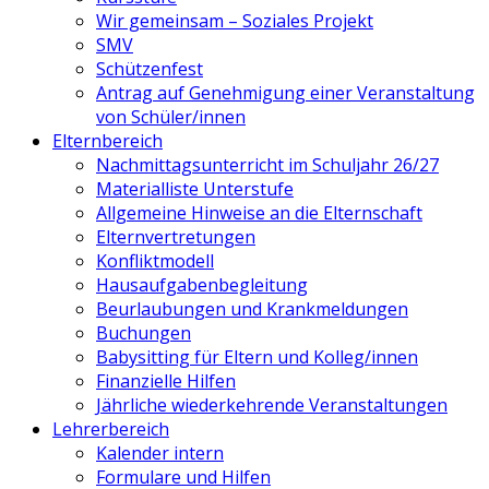
Wir gemeinsam – Soziales Projekt
SMV
Schützenfest
Antrag auf Genehmigung einer Veranstaltung
von Schüler/innen
Elternbereich
Nachmittagsunterricht im Schuljahr 26/27
Materialliste Unterstufe
Allgemeine Hinweise an die Elternschaft
Elternvertretungen
Konfliktmodell
Hausaufgabenbegleitung
Beurlaubungen und Krankmeldungen
Buchungen
Babysitting für Eltern und Kolleg/innen
Finanzielle Hilfen
Jährliche wiederkehrende Veranstaltungen
Lehrerbereich
Kalender intern
Formulare und Hilfen