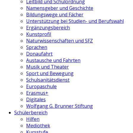
Leitbild und Schulordnung
Namensgeber und Geschichte
Bildungswege und Fächer
Unterstützung bei Studien- und Berufswahl
Ergänzungsbereich
Kunstprofil
Naturwissenschaften und SFZ
Sprachen
Donaufahrt
Austausche und Fahrten
Musik und Theater
Sport und Bewegung
Schulsanitätsdienst
Europaschule
Erasmus+
Digitales
Wolfgang G. Brunner Stiftung
Schülerbereich
Hilfen
Mediothek
Kursstufe