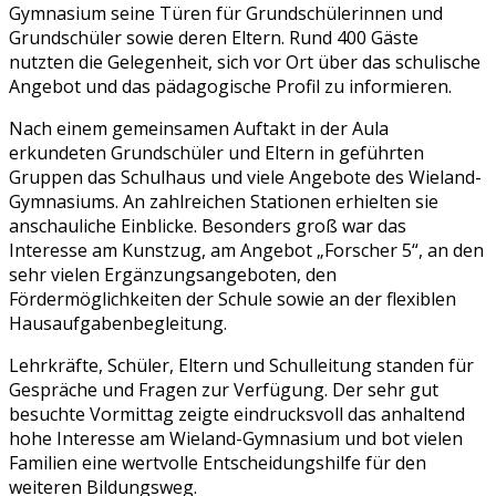
Gymnasium
seine Türen für Grundschülerinnen und
Grundschüler sowie deren Eltern. Rund 400 Gäste
nutzten die Gelegenheit, sich vor Ort über das schulische
Angebot und das pädagogische Profil zu informieren.
Nach einem gemeinsamen Auftakt in der Aula
erkundeten Grundschüler und Eltern in geführten
Gruppen das Schulhaus und viele Angebote des Wieland-
Gymnasiums. An zahlreichen Stationen erhielten sie
anschauliche Einblicke. Besonders groß war das
Interesse am Kunstzug, am Angebot „Forscher 5“, an den
sehr vielen Ergänzungsangeboten, den
Fördermöglichkeiten der Schule sowie an der flexiblen
Hausaufgabenbegleitung.
Lehrkräfte, Schüler, Eltern und Schulleitung standen für
Gespräche und Fragen zur Verfügung. Der sehr gut
besuchte Vormittag zeigte eindrucksvoll das anhaltend
hohe Interesse am Wieland-Gymnasium und bot vielen
Familien eine wertvolle Entscheidungshilfe für den
weiteren Bildungsweg.