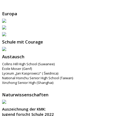
Europa
Schule mit Courage
Austausch
Collins Hill High School (Suwanee)
École Moser (Genf)
Lyceum „Jan Kasprowicz“ ( Świdnica)
National Hsinchu Senior High School (Taiwan)
Xinzhong Senior High (Shanghai)
Naturwissenschaften
Auszeichnung der KMK:
Jugend forscht Schule 2022