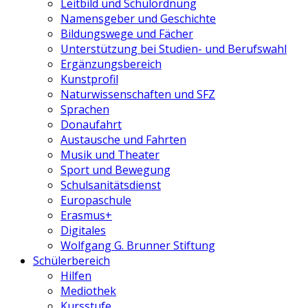
Leitbild und Schulordnung
Namensgeber und Geschichte
Bildungswege und Fächer
Unterstützung bei Studien- und Berufswahl
Ergänzungsbereich
Kunstprofil
Naturwissenschaften und SFZ
Sprachen
Donaufahrt
Austausche und Fahrten
Musik und Theater
Sport und Bewegung
Schulsanitätsdienst
Europaschule
Erasmus+
Digitales
Wolfgang G. Brunner Stiftung
Schülerbereich
Hilfen
Mediothek
Kursstufe