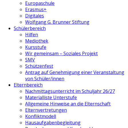
Europaschule
Erasmus+
Digitales
Wolfgang G. Brunner Stiftung
Schülerbereich
Hilfen
Mediothek
Kursstufe
Wir gemeinsam – Soziales Projekt
SMV
Schützenfest
Antrag auf Genehmigung einer Veranstaltung
von Schüler/innen
Elternbereich
Nachmittagsunterricht im Schuljahr 26/27
Materialliste Unterstufe
Allgemeine Hinweise an die Elternschaft
Elternvertretungen
Konfliktmodell
Hausaufgabenbegleitung