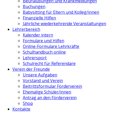
Beurlaubungen und Krankmeldungen
Buchungen
Babysitting für Eltern und Kolleg/innen
Finanzielle Hilfen
Jährliche wiederkehrende Veranstaltungen
Lehrerbereich
Kalender intern
Formulare und Hilfen
Online-Formulare Lehrkräfte
Schulhandbuch online
Lehrersport
Schulrecht für Referendare
Verein der Freunde
Unsere Aufgaben
Vorstand und Verein
Beitrittsformular Förderverein
Ehemalige Schüler/innen
Antrag an den Förderverein
Shop
Kontakte