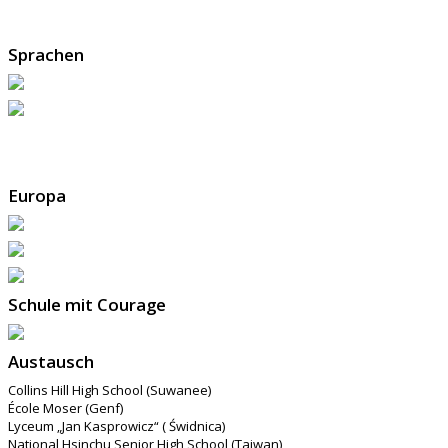
Sprachen
Europa
Schule mit Courage
Austausch
Collins Hill High School (Suwanee)
École Moser (Genf)
Lyceum „Jan Kasprowicz“ ( Świdnica)
National Hsinchu Senior High School (Taiwan)