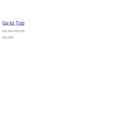
Go to Top