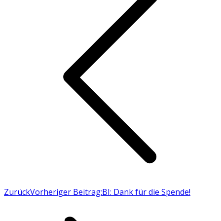
Zurück
Vorheriger Beitrag:
BI: Dank für die Spende!