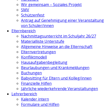
Wir gemeinsam – Soziales Projekt
SMV
Schützenfest
Antrag auf Genehmigung einer Veranstaltung
von Schüler/innen
Elternbereich
Nachmittagsunterricht im Schuljahr 26/27
Materialliste Unterstufe
Allgemeine Hinweise an die Elternschaft
Elternvertretungen
Konfliktmodell
Hausaufgabenbegleitung
Beurlaubungen und Krankmeldungen
Buchungen
Babysitting für Eltern und Kolleg/innen
Finanzielle Hilfen
Jährliche wiederkehrende Veranstaltungen
Lehrerbereich
Kalender intern
Formulare und Hilfen