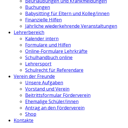
Beurlaubungen und Krankmeldungen
Buchungen
Babysitting für Eltern und Kolleg/innen
Finanzielle Hilfen
Jährliche wiederkehrende Veranstaltungen
Lehrerbereich
Kalender intern
Formulare und Hilfen
Online-Formulare Lehrkräfte
Schulhandbuch online
Lehrersport
Schulrecht für Referendare
Verein der Freunde
Unsere Aufgaben
Vorstand und Verein
Beitrittsformular Förderverein
Ehemalige Schüler/innen
Antrag an den Förderverein
Shop
Kontakte