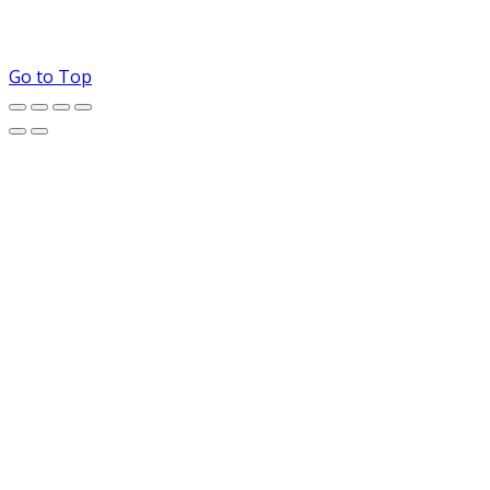
Go to Top