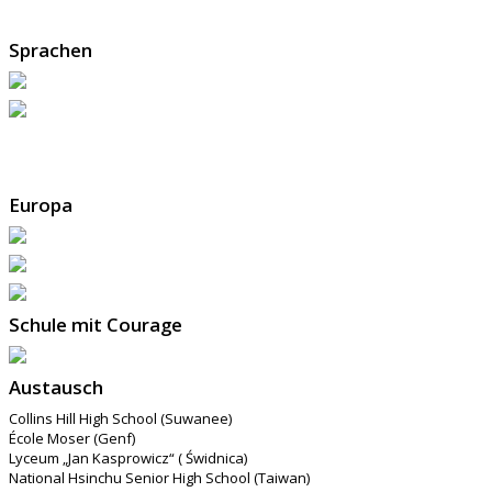
Sprachen
Europa
Schule mit Courage
Austausch
Collins Hill High School (Suwanee)
École Moser (Genf)
Lyceum „Jan Kasprowicz“ ( Świdnica)
National Hsinchu Senior High School (Taiwan)