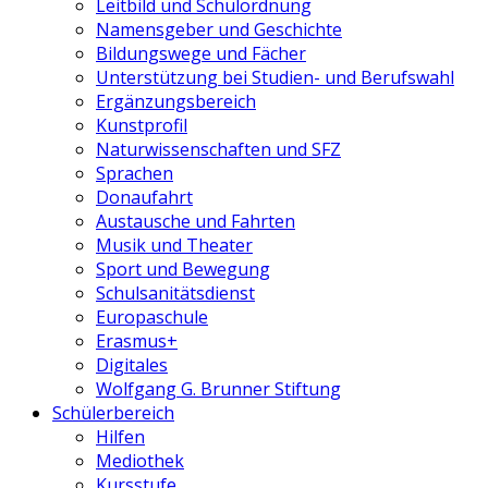
Leitbild und Schulordnung
Namensgeber und Geschichte
Bildungswege und Fächer
Unterstützung bei Studien- und Berufswahl
Ergänzungsbereich
Kunstprofil
Naturwissenschaften und SFZ
Sprachen
Donaufahrt
Austausche und Fahrten
Musik und Theater
Sport und Bewegung
Schulsanitätsdienst
Europaschule
Erasmus+
Digitales
Wolfgang G. Brunner Stiftung
Schülerbereich
Hilfen
Mediothek
Kursstufe