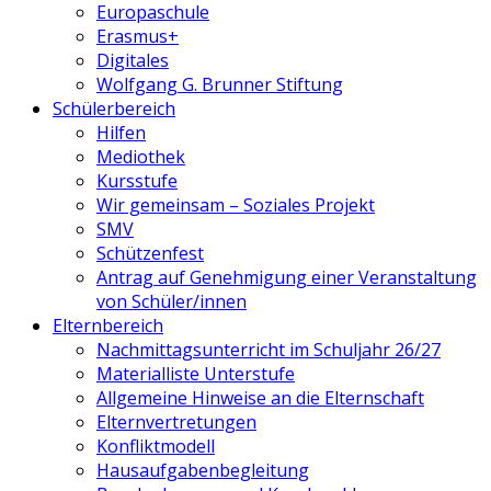
Europaschule
Erasmus+
Digitales
Wolfgang G. Brunner Stiftung
Schülerbereich
Hilfen
Mediothek
Kursstufe
Wir gemeinsam – Soziales Projekt
SMV
Schützenfest
Antrag auf Genehmigung einer Veranstaltung
von Schüler/innen
Elternbereich
Nachmittagsunterricht im Schuljahr 26/27
Materialliste Unterstufe
Allgemeine Hinweise an die Elternschaft
Elternvertretungen
Konfliktmodell
Hausaufgabenbegleitung