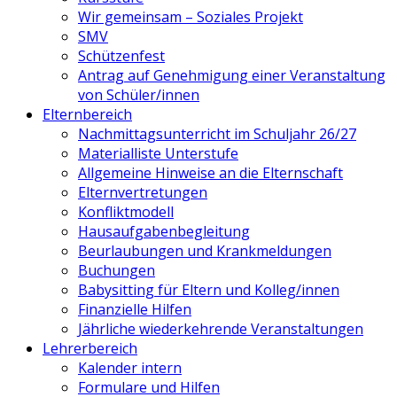
Wir gemeinsam – Soziales Projekt
SMV
Schützenfest
Antrag auf Genehmigung einer Veranstaltung
von Schüler/innen
Elternbereich
Nachmittagsunterricht im Schuljahr 26/27
Materialliste Unterstufe
Allgemeine Hinweise an die Elternschaft
Elternvertretungen
Konfliktmodell
Hausaufgabenbegleitung
Beurlaubungen und Krankmeldungen
Buchungen
Babysitting für Eltern und Kolleg/innen
Finanzielle Hilfen
Jährliche wiederkehrende Veranstaltungen
Lehrerbereich
Kalender intern
Formulare und Hilfen