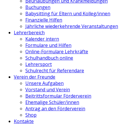
Beurlaubungen und Krankmeldungen
Buchungen
Babysitting für Eltern und Kolleg/innen
Finanzielle Hilfen
Jährliche wiederkehrende Veranstaltungen
Lehrerbereich
Kalender intern
Formulare und Hilfen
Online-Formulare Lehrkräfte
Schulhandbuch online
Lehrersport
Schulrecht für Referendare
Verein der Freunde
Unsere Aufgaben
Vorstand und Verein
Beitrittsformular Förderverein
Ehemalige Schüler/innen
Antrag an den Förderverein
Shop
Kontakte