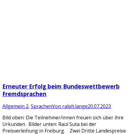
Erneuter Erfolg beim Bundeswettbewerb
Fremdsprachen
Allgemein 2
,
Sprachen
Von
ralph.lange
20.07.2023
Bild oben: Die Teilnehmer/innen freuen sich über ihre
Urkunden. Bilder unten: Raul Suta bei der
Preisverleihung in Freiburg. Zwei Dritte Landespreise