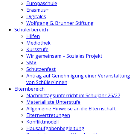
Europaschule
Erasmus+
Digitales
Wolfgang G. Brunner Stiftung
Schülerbereich
Hilfen
Mediothek
Kursstufe
Wir gemeinsam – Soziales Projekt
SMV
Schützenfest
Antrag auf Genehmigung einer Veranstaltung
von Schüler/innen
Elternbereich
Nachmittagsunterricht im Schuljahr 26/27
Materialliste Unterstufe
Allgemeine Hinweise an die Elternschaft
Elternvertretungen
Konfliktmodell
Hausaufgabenbegleitung