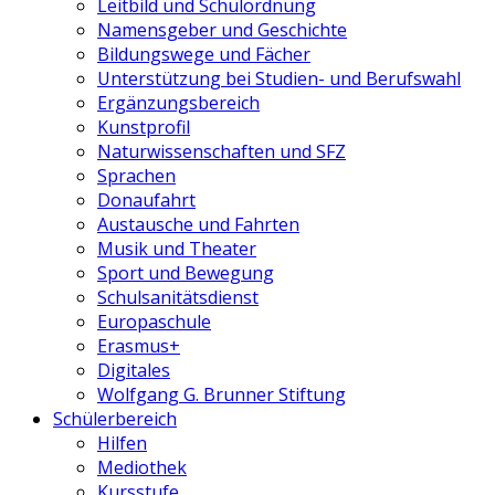
Leitbild und Schulordnung
Namensgeber und Geschichte
Bildungswege und Fächer
Unterstützung bei Studien- und Berufswahl
Ergänzungsbereich
Kunstprofil
Naturwissenschaften und SFZ
Sprachen
Donaufahrt
Austausche und Fahrten
Musik und Theater
Sport und Bewegung
Schulsanitätsdienst
Europaschule
Erasmus+
Digitales
Wolfgang G. Brunner Stiftung
Schülerbereich
Hilfen
Mediothek
Kursstufe