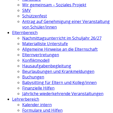
Wir gemeinsam – Soziales Projekt
SMV
Schützenfest
Antrag auf Genehmigung einer Veranstaltung
von Schüler/innen
Elternbereich
Nachmittagsunterricht im Schuljahr 26/27
Materialliste Unterstufe
Allgemeine Hinweise an die Elternschaft
Elternvertretungen
Konfliktmodell
Hausaufgabenbegleitung
Beurlaubungen und Krankmeldungen
Buchungen
Babysitting für Eltern und Kolleg/innen
Finanzielle Hilfen
Jährliche wiederkehrende Veranstaltungen
Lehrerbereich
Kalender intern
Formulare und Hilfen