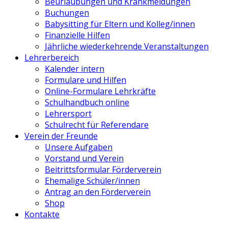
Beurlaubungen und Krankmeldungen
Buchungen
Babysitting für Eltern und Kolleg/innen
Finanzielle Hilfen
Jährliche wiederkehrende Veranstaltungen
Lehrerbereich
Kalender intern
Formulare und Hilfen
Online-Formulare Lehrkräfte
Schulhandbuch online
Lehrersport
Schulrecht für Referendare
Verein der Freunde
Unsere Aufgaben
Vorstand und Verein
Beitrittsformular Förderverein
Ehemalige Schüler/innen
Antrag an den Förderverein
Shop
Kontakte