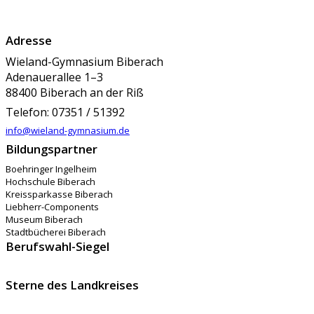
Adresse
Wieland-Gymnasium Biberach
Adenauerallee 1–3
88400 Biberach an der Riß
Telefon: 07351 / 51392
info@wieland-gymnasium.de
Bildungspartner
Boehringer Ingelheim
Hochschule Biberach
Kreissparkasse Biberach
Liebherr-Components
Museum Biberach
Stadtbücherei Biberach
Berufswahl-Siegel
Sterne des Landkreises