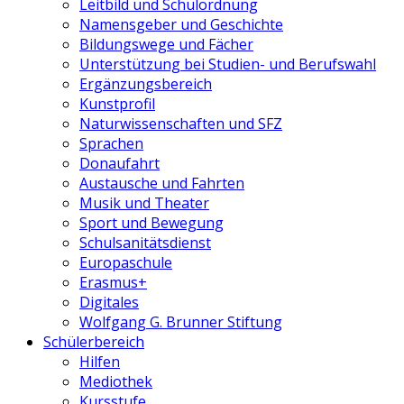
Leitbild und Schulordnung
Namensgeber und Geschichte
Bildungswege und Fächer
Unterstützung bei Studien- und Berufswahl
Ergänzungsbereich
Kunstprofil
Naturwissenschaften und SFZ
Sprachen
Donaufahrt
Austausche und Fahrten
Musik und Theater
Sport und Bewegung
Schulsanitätsdienst
Europaschule
Erasmus+
Digitales
Wolfgang G. Brunner Stiftung
Schülerbereich
Hilfen
Mediothek
Kursstufe