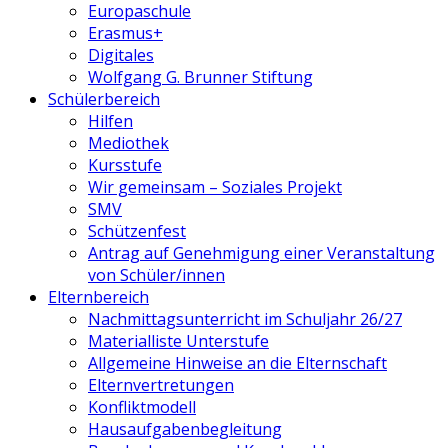
Europaschule
Erasmus+
Digitales
Wolfgang G. Brunner Stiftung
Schülerbereich
Hilfen
Mediothek
Kursstufe
Wir gemeinsam – Soziales Projekt
SMV
Schützenfest
Antrag auf Genehmigung einer Veranstaltung
von Schüler/innen
Elternbereich
Nachmittagsunterricht im Schuljahr 26/27
Materialliste Unterstufe
Allgemeine Hinweise an die Elternschaft
Elternvertretungen
Konfliktmodell
Hausaufgabenbegleitung