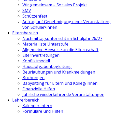
Wir gemeinsam – Soziales Projekt
SMV
Schützenfest
Antrag auf Genehmigung einer Veranstaltung
von Schüler/innen
Elternbereich
Nachmittagsunterricht im Schuljahr 26/27
Materialliste Unterstufe
Allgemeine Hinweise an die Elternschaft
Elternvertretungen
Konfliktmodell
Hausaufgabenbegleitung
Beurlaubungen und Krankmeldungen
Buchungen
Babysitting für Eltern und Kolleg/innen
Finanzielle Hilfen
Jährliche wiederkehrende Veranstaltungen
Lehrerbereich
Kalender intern
Formulare und Hilfen