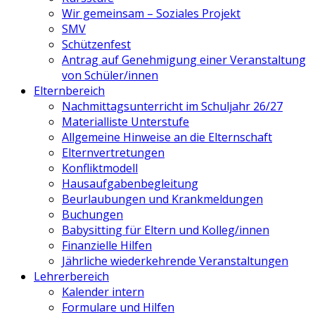
Wir gemeinsam – Soziales Projekt
SMV
Schützenfest
Antrag auf Genehmigung einer Veranstaltung
von Schüler/innen
Elternbereich
Nachmittagsunterricht im Schuljahr 26/27
Materialliste Unterstufe
Allgemeine Hinweise an die Elternschaft
Elternvertretungen
Konfliktmodell
Hausaufgabenbegleitung
Beurlaubungen und Krankmeldungen
Buchungen
Babysitting für Eltern und Kolleg/innen
Finanzielle Hilfen
Jährliche wiederkehrende Veranstaltungen
Lehrerbereich
Kalender intern
Formulare und Hilfen