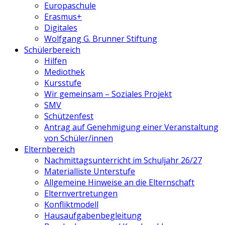
Europaschule
Erasmus+
Digitales
Wolfgang G. Brunner Stiftung
Schülerbereich
Hilfen
Mediothek
Kursstufe
Wir gemeinsam – Soziales Projekt
SMV
Schützenfest
Antrag auf Genehmigung einer Veranstaltung
von Schüler/innen
Elternbereich
Nachmittagsunterricht im Schuljahr 26/27
Materialliste Unterstufe
Allgemeine Hinweise an die Elternschaft
Elternvertretungen
Konfliktmodell
Hausaufgabenbegleitung