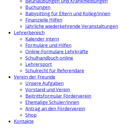
Beurlaubungen und Krankmeldungen
Buchungen
Babysitting für Eltern und Kolleg/innen
Finanzielle Hilfen
Jährliche wiederkehrende Veranstaltungen
Lehrerbereich
Kalender intern
Formulare und Hilfen
Online-Formulare Lehrkräfte
Schulhandbuch online
Lehrersport
Schulrecht für Referendare
Verein der Freunde
Unsere Aufgaben
Vorstand und Verein
Beitrittsformular Förderverein
Ehemalige Schüler/innen
Antrag an den Förderverein
Shop
Kontakte