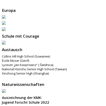
Europa
Schule mit Courage
Austausch
Collins Hill High School (Suwanee)
École Moser (Genf)
Lyceum „Jan Kasprowicz“ ( Świdnica)
National Hsinchu Senior High School (Taiwan)
Xinzhong Senior High (Shanghai)
Naturwissenschaften
Auszeichnung der KMK:
Jugend forscht Schule 2022