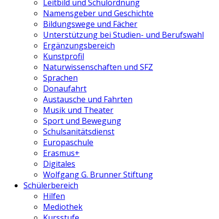
Leitbild und Schulordnung
Namensgeber und Geschichte
Bildungswege und Fächer
Unterstützung bei Studien- und Berufswahl
Ergänzungsbereich
Kunstprofil
Naturwissenschaften und SFZ
Sprachen
Donaufahrt
Austausche und Fahrten
Musik und Theater
Sport und Bewegung
Schulsanitätsdienst
Europaschule
Erasmus+
Digitales
Wolfgang G. Brunner Stiftung
Schülerbereich
Hilfen
Mediothek
Kursstufe