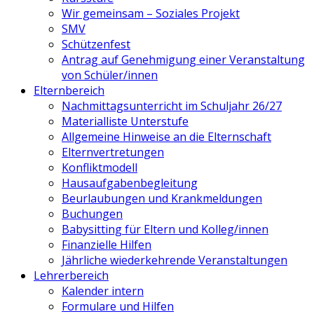
Wir gemeinsam – Soziales Projekt
SMV
Schützenfest
Antrag auf Genehmigung einer Veranstaltung
von Schüler/innen
Elternbereich
Nachmittagsunterricht im Schuljahr 26/27
Materialliste Unterstufe
Allgemeine Hinweise an die Elternschaft
Elternvertretungen
Konfliktmodell
Hausaufgabenbegleitung
Beurlaubungen und Krankmeldungen
Buchungen
Babysitting für Eltern und Kolleg/innen
Finanzielle Hilfen
Jährliche wiederkehrende Veranstaltungen
Lehrerbereich
Kalender intern
Formulare und Hilfen