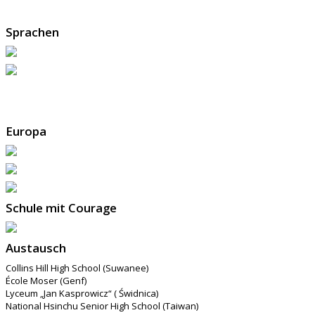
Sprachen
Europa
Schule mit Courage
Austausch
Collins Hill High School (Suwanee)
École Moser (Genf)
Lyceum „Jan Kasprowicz“ ( Świdnica)
National Hsinchu Senior High School (Taiwan)