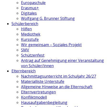
Europaschule
Erasmus+
Digitales
Wolfgang G. Brunner Stiftung
Schülerbereich
Hilfen
Mediothek
Kursstufe
Wir gemeinsam – Soziales Projekt
SMV
Schützenfest
Antrag auf Genehmigung einer Veranstaltung
von Schüler/innen
Elternbereich
Nachmittagsunterricht im Schuljahr 26/27
Materialliste Unterstufe
Allgemeine Hinweise an die Elternschaft
Elternvertretungen
Konfliktmodell
Hausaufgabenbegleitung