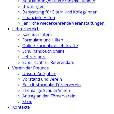
Beurlaubungen und Krankmeldungen
Buchungen
Babysitting für Eltern und Kolleg/innen
Finanzielle Hilfen
Jährliche wiederkehrende Veranstaltungen
Lehrerbereich
Kalender intern
Formulare und Hilfen
Online-Formulare Lehrkräfte
Schulhandbuch online
Lehrersport
Schulrecht für Referendare
Verein der Freunde
Unsere Aufgaben
Vorstand und Verein
Beitrittsformular Förderverein
Ehemalige Schüler/innen
Antrag an den Förderverein
Shop
Kontakte