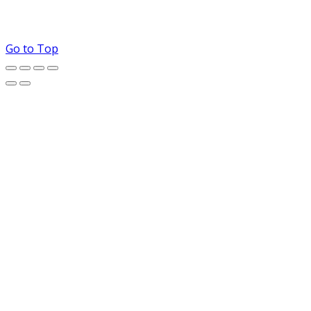
Go to Top