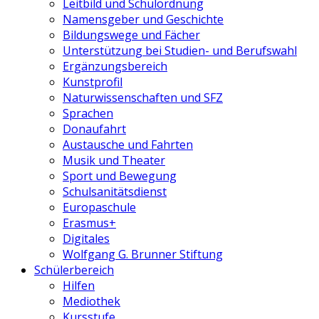
Leitbild und Schulordnung
Namensgeber und Geschichte
Bildungswege und Fächer
Unterstützung bei Studien- und Berufswahl
Ergänzungsbereich
Kunstprofil
Naturwissenschaften und SFZ
Sprachen
Donaufahrt
Austausche und Fahrten
Musik und Theater
Sport und Bewegung
Schulsanitätsdienst
Europaschule
Erasmus+
Digitales
Wolfgang G. Brunner Stiftung
Schülerbereich
Hilfen
Mediothek
Kursstufe