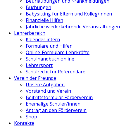
Beurlaubungen und Krankmeldungen
Buchungen
Babysitting für Eltern und Kolleg/innen
Finanzielle Hilfen
Jährliche wiederkehrende Veranstaltungen
Lehrerbereich
Kalender intern
Formulare und Hilfen
Online-Formulare Lehrkräfte
Schulhandbuch online
Lehrersport
Schulrecht für Referendare
Verein der Freunde
Unsere Aufgaben
Vorstand und Verein
Beitrittsformular Förderverein
Ehemalige Schüler/innen
Antrag an den Förderverein
Shop
Kontakte