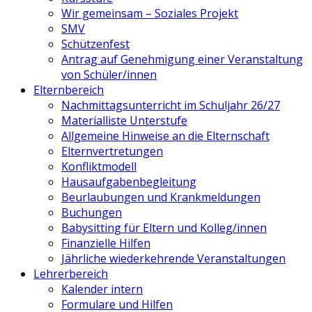
Wir gemeinsam – Soziales Projekt
SMV
Schützenfest
Antrag auf Genehmigung einer Veranstaltung
von Schüler/innen
Elternbereich
Nachmittagsunterricht im Schuljahr 26/27
Materialliste Unterstufe
Allgemeine Hinweise an die Elternschaft
Elternvertretungen
Konfliktmodell
Hausaufgabenbegleitung
Beurlaubungen und Krankmeldungen
Buchungen
Babysitting für Eltern und Kolleg/innen
Finanzielle Hilfen
Jährliche wiederkehrende Veranstaltungen
Lehrerbereich
Kalender intern
Formulare und Hilfen