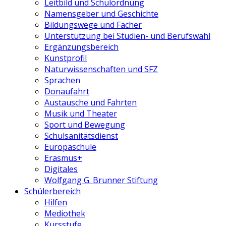
Leitbild und Schulordnung
Namensgeber und Geschichte
Bildungswege und Fächer
Unterstützung bei Studien- und Berufswahl
Ergänzungsbereich
Kunstprofil
Naturwissenschaften und SFZ
Sprachen
Donaufahrt
Austausche und Fahrten
Musik und Theater
Sport und Bewegung
Schulsanitätsdienst
Europaschule
Erasmus+
Digitales
Wolfgang G. Brunner Stiftung
Schülerbereich
Hilfen
Mediothek
Kursstufe