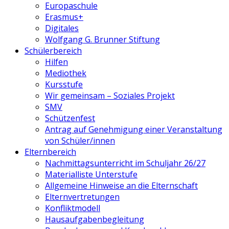
Europaschule
Erasmus+
Digitales
Wolfgang G. Brunner Stiftung
Schülerbereich
Hilfen
Mediothek
Kursstufe
Wir gemeinsam – Soziales Projekt
SMV
Schützenfest
Antrag auf Genehmigung einer Veranstaltung
von Schüler/innen
Elternbereich
Nachmittagsunterricht im Schuljahr 26/27
Materialliste Unterstufe
Allgemeine Hinweise an die Elternschaft
Elternvertretungen
Konfliktmodell
Hausaufgabenbegleitung