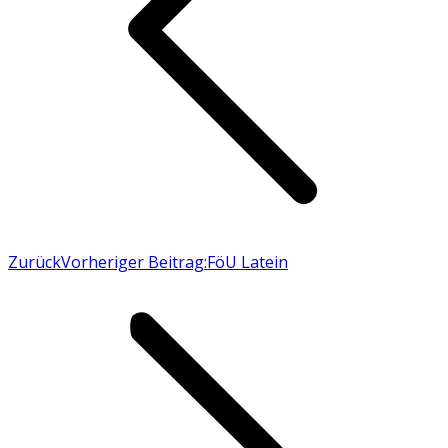
Zurück
Vorheriger Beitrag:
FöU Latein