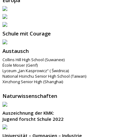
Europa
Schule mit Courage
Austausch
Collins Hill High School (Suwanee)
École Moser (Genf)
Lyceum „Jan Kasprowicz“ ( Świdnica)
National Hsinchu Senior High School (Taiwan)
Xinzhong Senior High (Shanghai)
Naturwissenschaften
Auszeichnung der KMK:
Jugend forscht Schule 2022
Universität – Gymnasien – Industrie