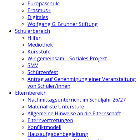
Europaschule
Erasmus+
Digitales
Wolfgang G. Brunner Stiftung
Schülerbereich
Hilfen
Mediothek
Kursstufe
Wir gemeinsam – Soziales Projekt
SMV
Schützenfest
Antrag auf Genehmigung einer Veranstaltung
von Schüler/innen
Elternbereich
Nachmittagsunterricht im Schuljahr 26/27
Materialliste Unterstufe
Allgemeine Hinweise an die Elternschaft
Elternvertretungen
Konfliktmodell
Hausaufgabenbegleitung