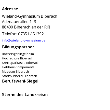
Adresse
Wieland-Gymnasium Biberach
Adenauerallee 1–3
88400 Biberach an der Riß
Telefon: 07351 / 51392
info@wieland-gymnasium.de
Bildungspartner
Boehringer Ingelheim
Hochschule Biberach
Kreissparkasse Biberach
Liebherr-Components
Museum Biberach
Stadtbücherei Biberach
Berufswahl-Siegel
Sterne des Landkreises