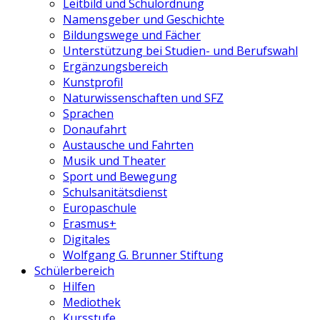
Leitbild und Schulordnung
Namensgeber und Geschichte
Bildungswege und Fächer
Unterstützung bei Studien- und Berufswahl
Ergänzungsbereich
Kunstprofil
Naturwissenschaften und SFZ
Sprachen
Donaufahrt
Austausche und Fahrten
Musik und Theater
Sport und Bewegung
Schulsanitätsdienst
Europaschule
Erasmus+
Digitales
Wolfgang G. Brunner Stiftung
Schülerbereich
Hilfen
Mediothek
Kursstufe