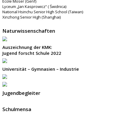
École Moser (Genf)
Lyceum „Jan Kasprowicz“ ( Świdnica)
National Hsinchu Senior High School (Taiwan)
Xinzhong Senior High (Shanghai)
Naturwissenschaften
Auszeichnung der KMK:
Jugend forscht Schule 2022
Universität – Gymnasien – Industrie
Jugendbegleiter
Schulmensa