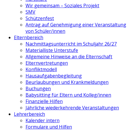
Wir gemeinsam – Soziales Projekt
SMV
Schützenfest
Antrag auf Genehmigung einer Veranstaltung
von Schüler/innen
Elternbereich
Nachmittagsunterricht im Schuljahr 26/27
Materialliste Unterstufe
Allgemeine Hinweise an die Elternschaft
Elternvertretungen
Konfliktmodell
Hausaufgabenbegleitung
Beurlaubungen und Krankmeldungen
Buchungen
Babysitting für Eltern und Kolleg/innen
Finanzielle Hilfen
Jährliche wiederkehrende Veranstaltungen
Lehrerbereich
Kalender intern
Formulare und Hilfen