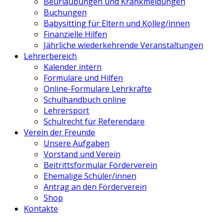
Beurlaubungen und Krankmeldungen
Buchungen
Babysitting für Eltern und Kolleg/innen
Finanzielle Hilfen
Jährliche wiederkehrende Veranstaltungen
Lehrerbereich
Kalender intern
Formulare und Hilfen
Online-Formulare Lehrkräfte
Schulhandbuch online
Lehrersport
Schulrecht für Referendare
Verein der Freunde
Unsere Aufgaben
Vorstand und Verein
Beitrittsformular Förderverein
Ehemalige Schüler/innen
Antrag an den Förderverein
Shop
Kontakte