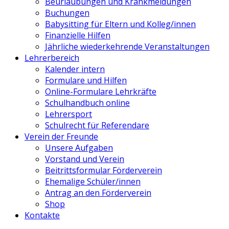
Beurlaubungen und Krankmeldungen
Buchungen
Babysitting für Eltern und Kolleg/innen
Finanzielle Hilfen
Jährliche wiederkehrende Veranstaltungen
Lehrerbereich
Kalender intern
Formulare und Hilfen
Online-Formulare Lehrkräfte
Schulhandbuch online
Lehrersport
Schulrecht für Referendare
Verein der Freunde
Unsere Aufgaben
Vorstand und Verein
Beitrittsformular Förderverein
Ehemalige Schüler/innen
Antrag an den Förderverein
Shop
Kontakte