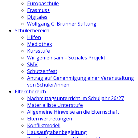
Europaschule
Erasmus+
Digitales
Wolfgang G. Brunner Stiftung
Schülerbereich
Hilfen
Mediothek
Kursstufe
Wir gemeinsam – Soziales Projekt
SMV
Schützenfest
Antrag auf Genehmigung einer Veranstaltung
von Schüler/innen
Elternbereich
Nachmittagsunterricht im Schuljahr 26/27
Materialliste Unterstufe
Allgemeine Hinweise an die Elternschaft
Elternvertretungen
Konfliktmodell
Hausaufgabenbegleitung