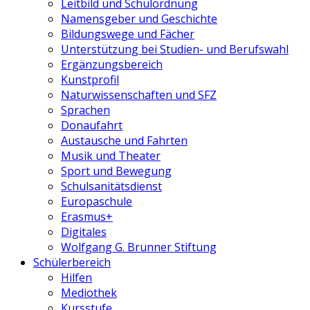
Leitbild und Schulordnung
Namensgeber und Geschichte
Bildungswege und Fächer
Unterstützung bei Studien- und Berufswahl
Ergänzungsbereich
Kunstprofil
Naturwissenschaften und SFZ
Sprachen
Donaufahrt
Austausche und Fahrten
Musik und Theater
Sport und Bewegung
Schulsanitätsdienst
Europaschule
Erasmus+
Digitales
Wolfgang G. Brunner Stiftung
Schülerbereich
Hilfen
Mediothek
Kursstufe