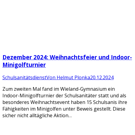
Dezember 2024: Weihnachtsfeier und Indoor-
Minigolfturnier
Schulsanitätsdienst
Von
Helmut Plonka
20.12.2024
Zum zweiten Mal fand im Wieland-Gymnasium ein
Indoor-Minigolfturnier der Schulsanitäter statt und als
besonderes Weihnachtsevent haben 15 Schulsanis ihre
Fähigkeiten im Minigolfen unter Beweis gestellt. Diese
sicher nicht alltägliche Aktion…