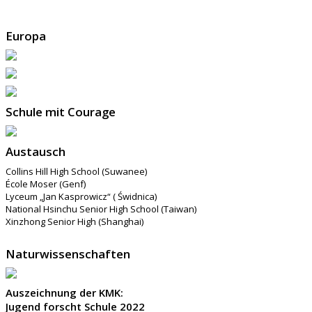
Europa
Schule mit Courage
Austausch
Collins Hill High School (Suwanee)
École Moser (Genf)
Lyceum „Jan Kasprowicz“ ( Świdnica)
National Hsinchu Senior High School (Taiwan)
Xinzhong Senior High (Shanghai)
Naturwissenschaften
Auszeichnung der KMK:
Jugend forscht Schule 2022