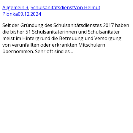
Allgemein 3
,
Schulsanitätsdienst
Von
Helmut
Plonka
09.12.2024
Seit der Gründung des Schulsanitätsdienstes 2017 haben
die bisher 51 Schulsanitäterinnen und Schulsanitäter
meist im Hintergrund die Betreuung und Versorgung
von verunfallten oder erkrankten Mitschülern
übernommen. Sehr oft sind es…