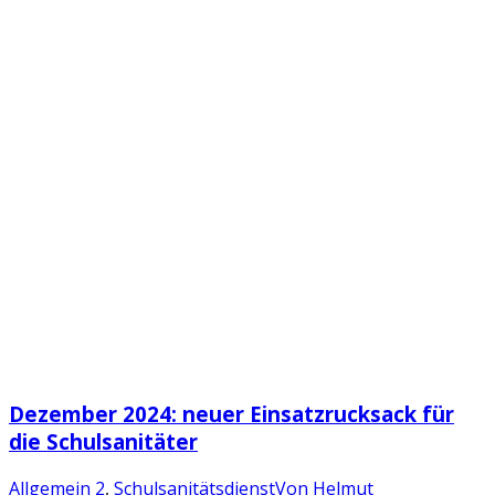
Dezember 2024: neuer Einsatzrucksack für
die Schulsanitäter
Allgemein 2
,
Schulsanitätsdienst
Von
Helmut