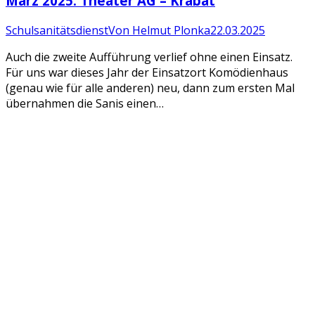
März 2025: Theater AG – Krabat
Schulsanitätsdienst
Von
Helmut Plonka
22.03.2025
Auch die zweite Aufführung verlief ohne einen Einsatz.
Für uns war dieses Jahr der Einsatzort Komödienhaus
(genau wie für alle anderen) neu, dann zum ersten Mal
übernahmen die Sanis einen…