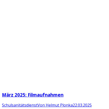
März 2025: Filmaufnahmen
Schulsanitätsdienst
Von
Helmut Plonka
22.03.2025