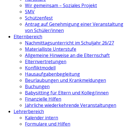
Wir gemeinsam – Soziales Projekt
SMV
Schützenfest
Antrag auf Genehmigung einer Veranstaltung
von Schüler/innen
Elternbereich
Nachmittagsunterricht im Schuljahr 26/27
Materialliste Unterstufe
Allgemeine Hinweise an die Elternschaft
Elternvertretungen
Konfliktmodell
Hausaufgabenbegleitung
Beurlaubungen und Krankmeldungen
Buchungen
Babysitting für Eltern und Kolleg/innen
Finanzielle Hilfen
Jährliche wiederkehrende Veranstaltungen
Lehrerbereich
Kalender intern
Formulare und Hilfen