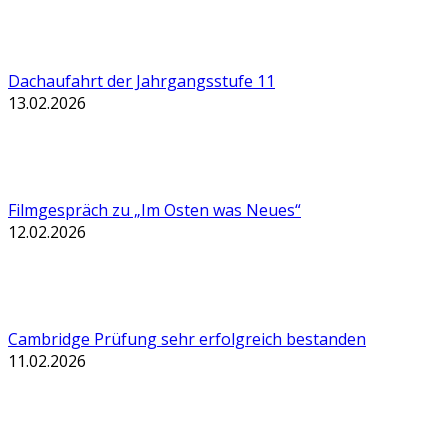
Dachaufahrt der Jahrgangsstufe 11
13.02.2026
Filmgespräch zu „Im Osten was Neues“
12.02.2026
Cambridge Prüfung sehr erfolgreich bestanden
11.02.2026