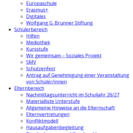
Europaschule
Erasmus+
Digitales
Wolfgang G. Brunner Stiftung
Schülerbereich
Hilfen
Mediothek
Kursstufe
Wir gemeinsam – Soziales Projekt
SMV
Schützenfest
Antrag auf Genehmigung einer Veranstaltung
von Schüler/innen
Elternbereich
Nachmittagsunterricht im Schuljahr 26/27
Materialliste Unterstufe
Allgemeine Hinweise an die Elternschaft
Elternvertretungen
Konfliktmodell
Hausaufgabenbegleitung