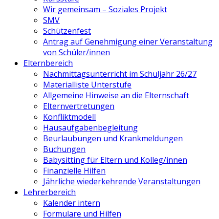
Wir gemeinsam – Soziales Projekt
SMV
Schützenfest
Antrag auf Genehmigung einer Veranstaltung
von Schüler/innen
Elternbereich
Nachmittagsunterricht im Schuljahr 26/27
Materialliste Unterstufe
Allgemeine Hinweise an die Elternschaft
Elternvertretungen
Konfliktmodell
Hausaufgabenbegleitung
Beurlaubungen und Krankmeldungen
Buchungen
Babysitting für Eltern und Kolleg/innen
Finanzielle Hilfen
Jährliche wiederkehrende Veranstaltungen
Lehrerbereich
Kalender intern
Formulare und Hilfen