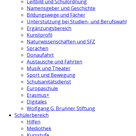
Leitbild und Schulordnung
Namensgeber und Geschichte
Bildungswege und Fächer
Unterstützung bei Studien- und Berufswahl
Ergänzungsbereich
Kunstprofil
Naturwissenschaften und SFZ
Sprachen
Donaufahrt
Austausche und Fahrten
Musik und Theater
Sport und Bewegung
Schulsanitätsdienst
Europaschule
Erasmus+
Digitales
Wolfgang G. Brunner Stiftung
Schülerbereich
Hilfen
Mediothek
Kursstufe