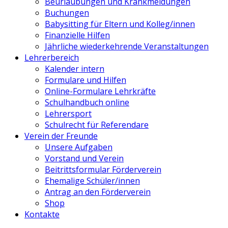
Beurlaubungen und Krankmeldungen
Buchungen
Babysitting für Eltern und Kolleg/innen
Finanzielle Hilfen
Jährliche wiederkehrende Veranstaltungen
Lehrerbereich
Kalender intern
Formulare und Hilfen
Online-Formulare Lehrkräfte
Schulhandbuch online
Lehrersport
Schulrecht für Referendare
Verein der Freunde
Unsere Aufgaben
Vorstand und Verein
Beitrittsformular Förderverein
Ehemalige Schüler/innen
Antrag an den Förderverein
Shop
Kontakte