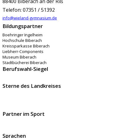
88400 Biberach an der Riß
Telefon: 07351 / 51392
info@wieland-gymnasium.de
Bildungspartner
Boehringer Ingelheim
Hochschule Biberach
Kreissparkasse Biberach
Liebherr-Components
Museum Biberach
Stadtbücherei Biberach
Berufswahl-Siegel
Sterne des Landkreises
Partner im Sport
Sprachen