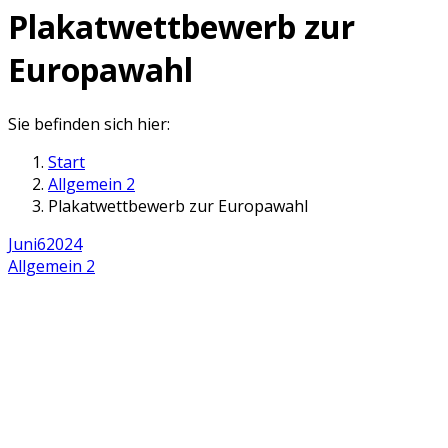
Plakatwettbewerb zur
Europawahl
Sie befinden sich hier:
Start
Allgemein 2
Plakatwettbewerb zur Europawahl
Juni
6
2024
Allgemein 2