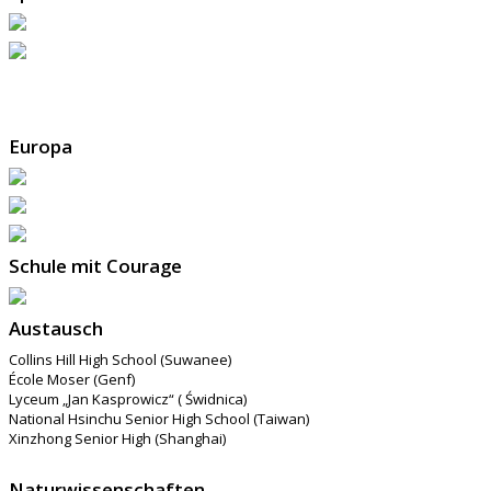
Europa
Schule mit Courage
Austausch
Collins Hill High School (Suwanee)
École Moser (Genf)
Lyceum „Jan Kasprowicz“ ( Świdnica)
National Hsinchu Senior High School (Taiwan)
Xinzhong Senior High (Shanghai)
Naturwissenschaften