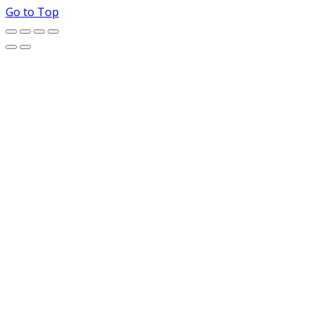
Go to Top