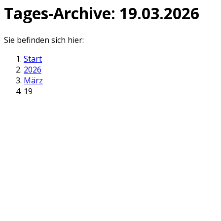
Tages-Archive:
19.03.2026
Sie befinden sich hier:
Start
2026
März
19