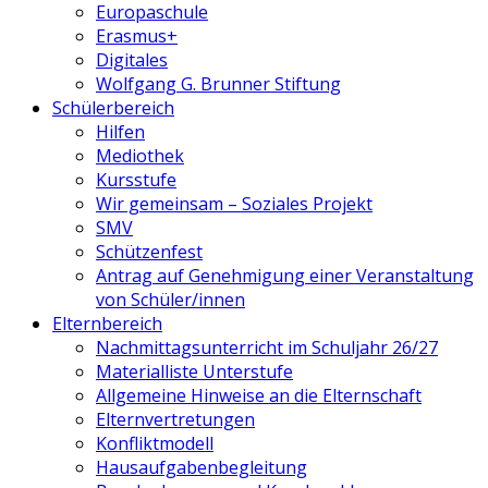
Europaschule
Erasmus+
Digitales
Wolfgang G. Brunner Stiftung
Schülerbereich
Hilfen
Mediothek
Kursstufe
Wir gemeinsam – Soziales Projekt
SMV
Schützenfest
Antrag auf Genehmigung einer Veranstaltung
von Schüler/innen
Elternbereich
Nachmittagsunterricht im Schuljahr 26/27
Materialliste Unterstufe
Allgemeine Hinweise an die Elternschaft
Elternvertretungen
Konfliktmodell
Hausaufgabenbegleitung