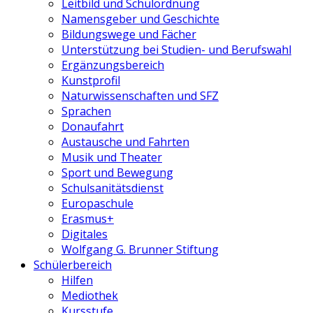
Leitbild und Schulordnung
Namensgeber und Geschichte
Bildungswege und Fächer
Unterstützung bei Studien- und Berufswahl
Ergänzungsbereich
Kunstprofil
Naturwissenschaften und SFZ
Sprachen
Donaufahrt
Austausche und Fahrten
Musik und Theater
Sport und Bewegung
Schulsanitätsdienst
Europaschule
Erasmus+
Digitales
Wolfgang G. Brunner Stiftung
Schülerbereich
Hilfen
Mediothek
Kursstufe