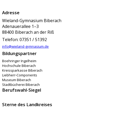
Adresse
Wieland-Gymnasium Biberach
Adenauerallee 1–3
88400 Biberach an der Riß
Telefon: 07351 / 51392
info@wieland-gymnasium.de
Bildungspartner
Boehringer Ingelheim
Hochschule Biberach
Kreissparkasse Biberach
Liebherr-Components
Museum Biberach
Stadtbücherei Biberach
Berufswahl-Siegel
Sterne des Landkreises