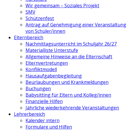
Wir gemeinsam – Soziales Projekt
SMV
Schützenfest
Antrag auf Genehmigung einer Veranstaltung
von Schüler/innen
Elternbereich
Nachmittagsunterricht im Schuljahr 26/27
Materialliste Unterstufe
Allgemeine Hinweise an die Elternschaft
Elternvertretungen
Konfliktmodell
Hausaufgabenbegleitung
Beurlaubungen und Krankmeldungen
Buchungen
Babysitting für Eltern und Kolleg/innen
Finanzielle Hilfen
Jährliche wiederkehrende Veranstaltungen
Lehrerbereich
Kalender intern
Formulare und Hilfen