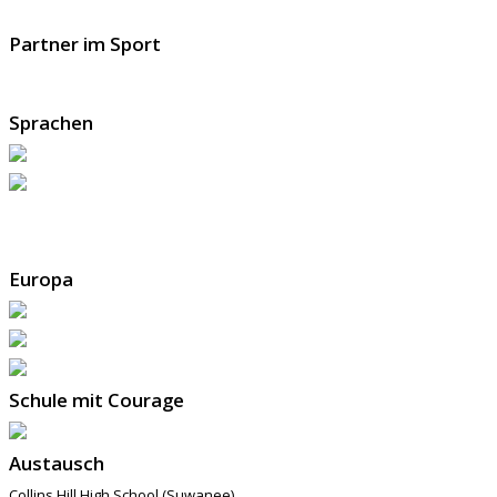
Partner im Sport
Sprachen
Europa
Schule mit Courage
Austausch
Collins Hill High School (Suwanee)