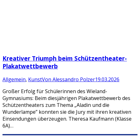
Kreativer Triumph beim Schützentheater-
Plakatwettbewerb
Allgemein
,
Kunst
Von
Alessandro Polzer
19.03.2026
Großer Erfolg für Schülerinnen des Wieland-
Gymnasiums: Beim diesjährigen Plakatwettbewerb des
Schützentheaters zum Thema „Aladin und die
Wunderlampe” konnten sie die Jury mit ihren kreativen
Einsendungen überzeugen. Theresa Kaufmann (Klasse
6A)…