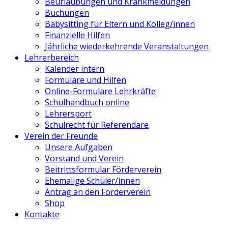
Beurlaubungen und Krankmeldungen
Buchungen
Babysitting für Eltern und Kolleg/innen
Finanzielle Hilfen
Jährliche wiederkehrende Veranstaltungen
Lehrerbereich
Kalender intern
Formulare und Hilfen
Online-Formulare Lehrkräfte
Schulhandbuch online
Lehrersport
Schulrecht für Referendare
Verein der Freunde
Unsere Aufgaben
Vorstand und Verein
Beitrittsformular Förderverein
Ehemalige Schüler/innen
Antrag an den Förderverein
Shop
Kontakte